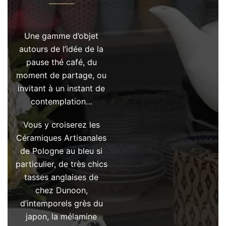
Une gamme d’objet
autours de l’idée de la
pause thé café, du
moment de partage, ou
invitant à un instant de
contemplation…
Vous y croiserez les
Céramiques Artisanales
de Pologne au bleu si
particulier, de très chics
tasses anglaises de
chez Dunoon,
d’intemporels grès du
japon, la mélamine