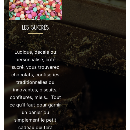
LES SUCRÉS
Ludique, décalé ou
personnalisé, côté
sucré, vous trouverez
chocolats, confiseries
traditionnelles ou
innovantes, biscuits,
confitures, miels… Tout
ce qu’il faut pour garnir
un panier ou
simplement le petit
cadeau qui fera