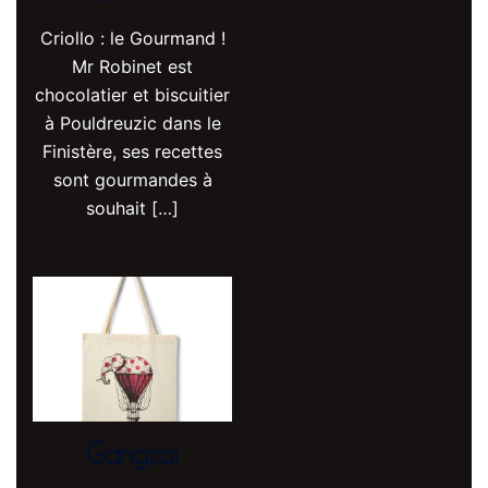
Criollo : le Gourmand !
Mr Robinet est
chocolatier et biscuitier
à Pouldreuzic dans le
Finistère, ses recettes
sont gourmandes à
souhait […]
Gangzaï