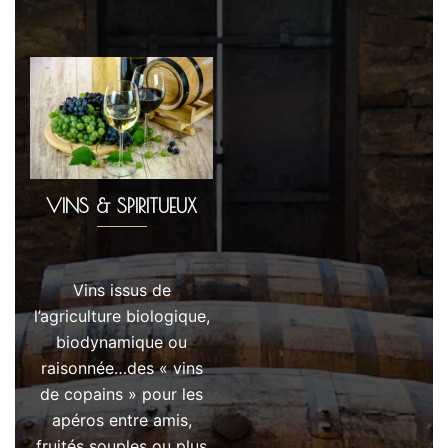
VINS & SPIRITUEUX
Vins issus de
l’agriculture biologique,
biodynamique ou
raisonnée…des « vins
de copains » pour les
apéros entre amis,
fruités souples ou plus