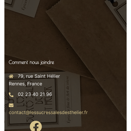
Comment nous joindre
79, rue Saint Hélier
Rennes, France
02 23 40 21 96
contact@lessucressalesdesthelier.fr
Facebook