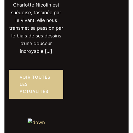
Charlotte Nicolin est
suédoise, fascinée par
le vivant, elle nous
transmet sa passion par
le biais de ses dessins
d’une douceur
incroyable […]
VOIR TOUTES
LES
ACTUALITÉS