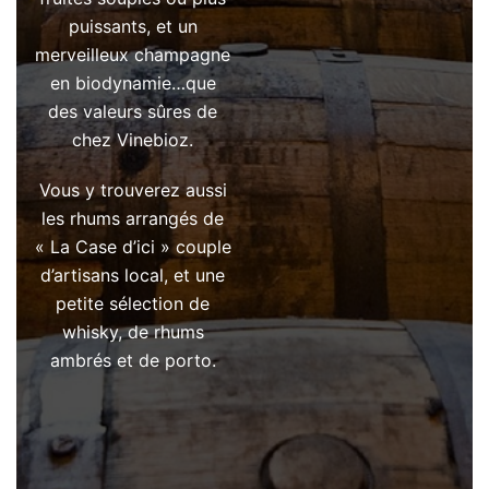
puissants, et un
merveilleux champagne
en biodynamie…que
des valeurs sûres de
chez Vinebioz.
Vous y trouverez aussi
les rhums arrangés de
« La Case d’ici » couple
d’artisans local, et une
petite sélection de
whisky, de rhums
ambrés et de porto.