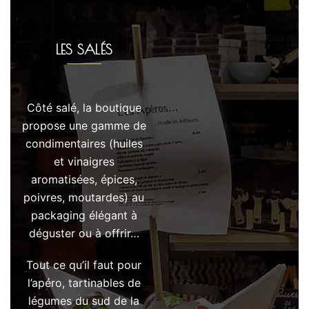
LES SALÉS
Côté salé, la boutique
propose une gamme de
condimentaires (huiles
et vinaigres
aromatisées, épices,
poivres, moutardes) au
packaging élégant à
déguster ou à offrir…
Tout ce qu’il faut pour
l’apéro, tartinables de
légumes du sud de la