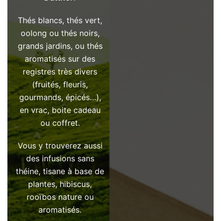
Thés blancs, thés vert,
oolong ou thés noirs,
grands jardins, ou thés
aromatisés sur des
registres très divers
(fruités, fleuris,
gourmands, épicés…),
en vrac, boite cadeau
ou coffret.
Vous y trouverez aussi
des infusions sans
théine, tisane à base de
plantes, hibiscus,
rooïbos nature ou
aromatisés.