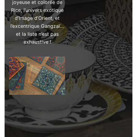
joyeuse et colorée de
Rice, l’univers exotique
d’Image d’Orient, et
l’excentrique Gangzaï…
et la liste n’est pas
exhaustive !