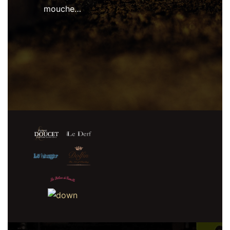
mouche…